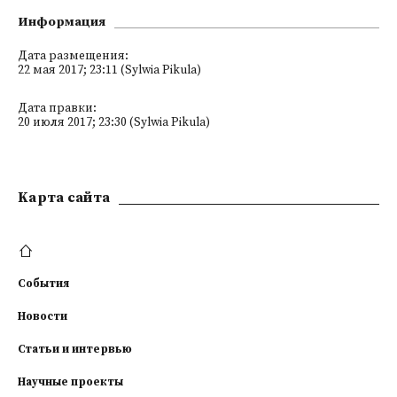
Информация
Дата размещения:
22 мая 2017; 23:11 (Sylwia Pikula)
Дата правки:
20 июля 2017; 23:30 (Sylwia Pikula)
Kарта сайта
События
Новости
Статьи и интервью
Научные проекты