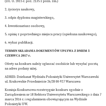
(Dz. U. 2015 r. poz. 2135 z późn. zm.)
2. życiorys naukowy,
3. odpis dyplomu magisterskiego,
4. kwestionariusz osobowy,
5. opinię z poprzedniego miejsca pracy (opiekuna naukowego),
6. wykaz publikacji.
TERMIN SKŁADANIA DOKUMENTÓW UPŁYWA Z DNIEM 5
CZERWCA 2017 r.
Oferty na konkurs należy zgłaszać osobiście lub wysyłać pocztą
na adres podany niżej.
ADRES: Dziekanat Wydziału Polonistyki Uniwersytet Warszawski
ul. Krakowskie Przedmieście 26/28 00-927 Warszawa
Komisja Konkursowa rozstrzygnie konkurs zgodnie z
Zarządzeniem nr 18 Rektora Uniwersytetu Warszawskiego z dnia 7
marca 2016 r. i regulaminem obowiązującym na Wydziale
Polonistyki UW.