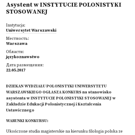
Asystent w INSTYTUCIE POLONISTYKI
STOSOWANEJ
Instytucja:
Uniwersytet Warszawski
Местность:
Warszawa
Области:
językoznawstwo
Дата размещения:
22.05.2017
DZIEKAN WYDZIAŁU POLONISTYKI UNIWERSYTETU
WARSZAWSKIEGO OGŁASZA KONKURS na stanowisko
asystenta w INSTYTUCIE POLONISTYKI STOSOWANEJ w
Zakładzie Edukacji Polonistycznej i Kształcenia
Ustawicznego
WARUNKI KONKURSU:
Ukończone studia magisterskie na kierunku filologia polska ze