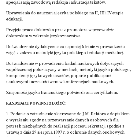
specjalizacją zawodową redakcja i adiustacja tekstów.
Uprawnienia do nauczania języka polskiego na II, III i IV etapie
edukacji.
Przyjęta praca doktorska przez promotora w przewodzie
doktorskim w zakresie językoznawstwa.
Doświadczenie dydaktyczne co najmniej 5-letnie w prowadzeniu
zajęć z zakresu metodyki języka polskiego i edukacji medialnej.
Doświadczenie w prowadzeniu badań naukowych dotyczących
współczesnej polszczyzny w mediach, metodyki języka polskiego,
kompetencji językowych uczniów, poparte publikacjami
naukowymi i uczestnictwem w konferencjach naukowych.
Znajomość języka francuskiego potwierdzona certyfikatem.
KANDYDACI POWINNI ZŁOŻYĆ
:
1. Podanie o zatrudnienie skierowane do J.M. Rektora z dopiskiem
o wyrażeniu zgody na przetwarzanie danych osobowych dla
potrzeb niezbędnych do realizacji procesu rekrutacji zgodnie z
ustawą z dnia 29 sierpnia 1997 r. o ochronie danych osobowych