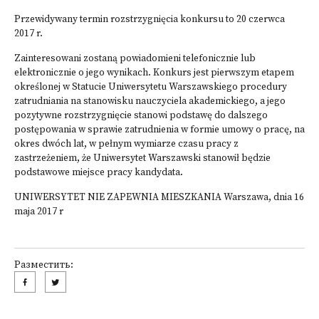
Przewidywany termin rozstrzygnięcia konkursu to 20 czerwca
2017 r.
Zainteresowani zostaną powiadomieni telefonicznie lub
elektronicznie o jego wynikach. Konkurs jest pierwszym etapem
określonej w Statucie Uniwersytetu Warszawskiego procedury
zatrudniania na stanowisku nauczyciela akademickiego, a jego
pozytywne rozstrzygnięcie stanowi podstawę do dalszego
postępowania w sprawie zatrudnienia w formie umowy o pracę, na
okres dwóch lat, w pełnym wymiarze czasu pracy z
zastrzeżeniem, że Uniwersytet Warszawski stanowił będzie
podstawowe miejsce pracy kandydata.
UNIWERSYTET NIE ZAPEWNIA MIESZKANIA Warszawa, dnia 16
maja 2017 r
Разместить: