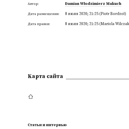
Damian Włodzimierz Makuch
Автор:
8 июля 2020; 21:25 (Piotr Bordzoł)
Дата размещения:
8 июля 2020; 21:25 (Mariola Wilczak
Дата правки:
Kарта сайта
Статьи и интервью