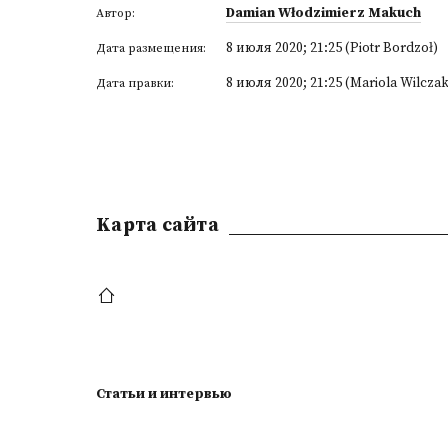
Damian Włodzimierz Makuch
Автор:
8 июля 2020; 21:25 (Piotr Bordzoł)
Дата размещения:
8 июля 2020; 21:25 (Mariola Wilczak
Дата правки:
Kарта сайта
Статьи и интервью