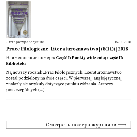
Литературоведение
15.11.2018
Prace Filologiczne. Literaturoznawstwo | (8(11)) | 2018
Наименование номера:
Część I: Punkty widzenia; część II:
Biblioteki
Najnowszy rocznik „Prac Filologicznych. Literaturoznawstwo”
został podzielony na dwie części. W pierwszej, anglojęzycznej,
znalazły się artykuły dotyczące punktu widzenia. Autorzy
poszczególnych (...)
Смотреть номера журналов