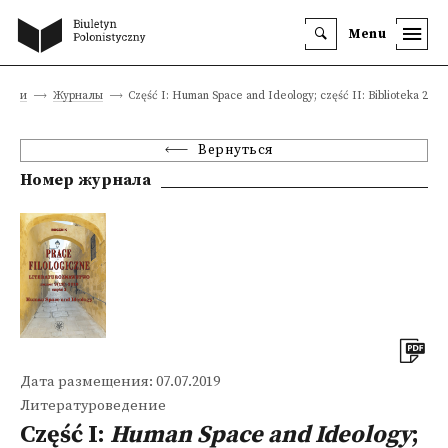
Menu
ации
Журналы
Część I: Human Space and Ideology; część II: Biblioteka 2
Вернуться
Номер журнала
Дата размещения: 07.07.2019
Литературоведение
Część I:
Human Space and Ideology
;