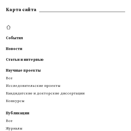
Kарта сайта
События
Новости
Статьи и интервью
Научные проекты
Все
Исследовательские проекты
Кандидатские и докторские диссертации
Конкурсы
Публикации
Все
Журналы