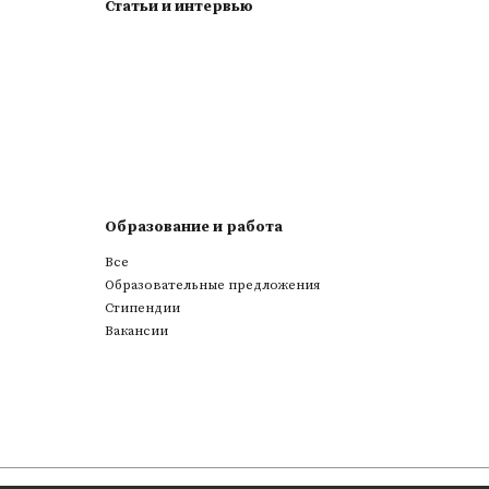
Статьи и интервью
Образование и работа
Все
Образовательные предложения
Стипендии
Вакансии