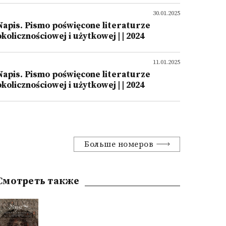
30.01.2025
Napis. Pismo poświęcone literaturze
okolicznościowej i użytkowej | | 2024
11.01.2025
Napis. Pismo poświęcone literaturze
okolicznościowej i użytkowej | | 2024
Больше номеров
Смотреть также