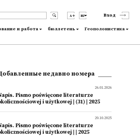
Вход
A
RU
вание и работа
бюллетень
Геополонистика
Добавленные недавно номера
26.01.2026
Napis. Pismo poświęcone literaturze
okolicznościowej i użytkowej | (31) | 2025
20.10.2025
Napis. Pismo poświęcone literaturze
okolicznościowej i użytkowej | | 2025