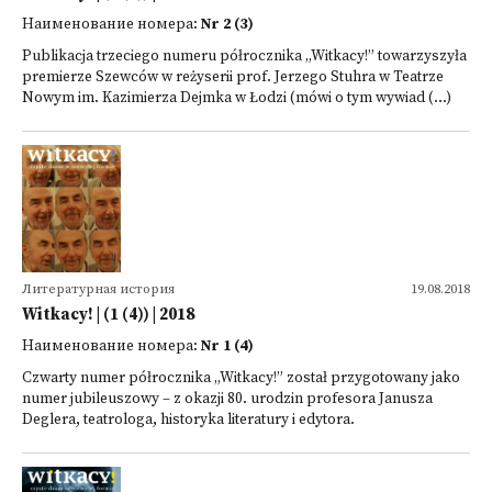
Наименование номера:
Nr 2 (3)
Publikacja trzeciego numeru półrocznika „Witkacy!” towarzyszyła
premierze Szewców w reżyserii prof. Jerzego Stuhra w Teatrze
Nowym im. Kazimierza Dejmka w Łodzi (mówi o tym wywiad (...)
Литературная история
19.08.2018
Witkacy! | (1 (4)) | 2018
Наименование номера:
Nr 1 (4)
Czwarty numer półrocznika „Witkacy!” został przygotowany jako
numer jubileuszowy – z okazji 80. urodzin profesora Janusza
Deglera, teatrologa, historyka literatury i edytora.