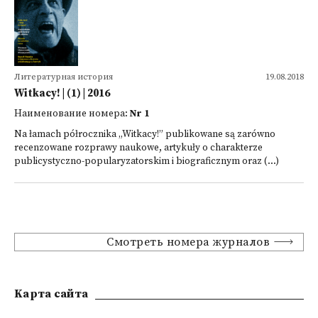
Литературная история
19.08.2018
Witkacy! | (1) | 2016
Наименование номера:
Nr 1
Na łamach półrocznika „Witkacy!” publikowane są zarówno
recenzowane rozprawy naukowe, artykuły o charakterze
publicystyczno-popularyzatorskim i biograficznym oraz (...)
Смотреть номера журналов
Kарта сайта