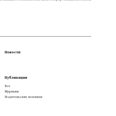
Новости
Публикации
Все
Журналы
Издательские новинки