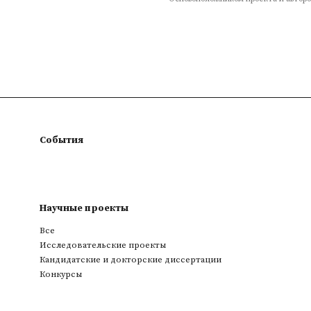
События
Научные проекты
Все
Исследовательские проекты
Кандидатские и докторские диссертации
Конкурсы