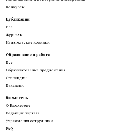
Конкурсы
Публикации
Более подробная информация об учреждении
Все
Журналы
Издательские новинки
Образование и работа
Все
Образовательные предложения
Стипендии
Вакансии
бюллетень
О Бьюлетене
Редакция портала
Учреждения-сотрудники
FAQ