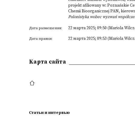
projekt afiliowany w: Poznańskie C
Chemii Bioorganicznej PAN, kierow
Polonistyka wobec wyzwań współczes
22 марта 2025; 09:50 (Mariola Wilcz
Дата размещения:
22 марта 2025; 09:53 (Mariola Wilcz
Дата правки:
Kарта сайта
Статьи и интервью