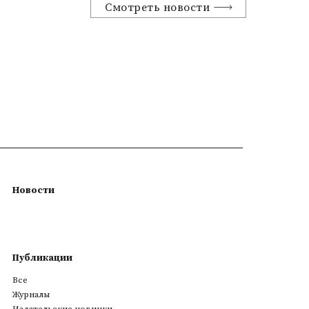
Смотреть новости
Новости
Публикации
Все
Журналы