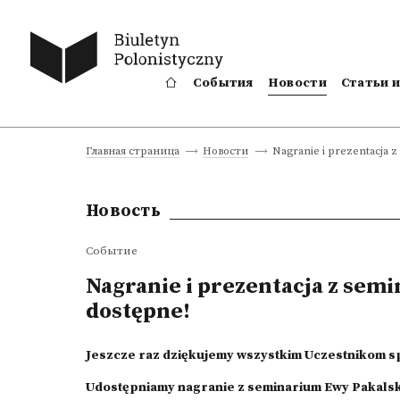
События
Новости
Статьи 
Nagranie i prezentacja z
Главная страница
Новости
Новость
Событие
Nagranie i prezentacja z semi
dostępne!
Jeszcze raz dziękujemy wszystkim Uczestnikom sp
Udostępniamy nagranie z seminarium Ewy Pakalsk