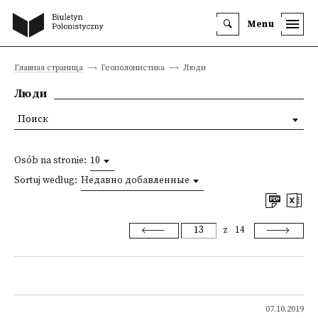
Menu
Главная страница
Геополонистика
Люди
Люди
Поиск
Osób na stronie:
10
Sortuj według:
Недавно добавленные
z
14
07.10.2019