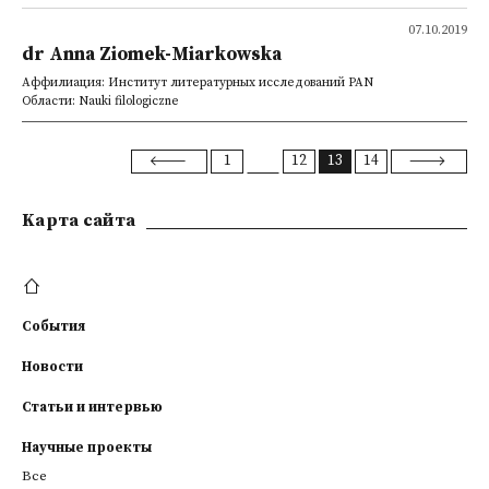
07.10.2019
dr Anna Ziomek-Miarkowska
Аффилиация: Институт литературных исследований PAN
Области: Nauki filologiczne
1
12
13
14
Kарта сайта
События
Новости
Статьи и интервью
Научные проекты
Все