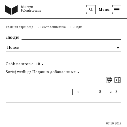
Menu
Главная страница
Геополонистика
Люди
Люди
Поиск
Osób na stronie:
10
Sortuj według:
Недавно добавленные
z
8
07.10.2019