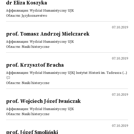
dr Eliza Koszyka
Аффилиация: Wydział Humanistyczny UJK
Области: Językoznawstwo
07.10.2019
prof. Tomasz Andrzej Mielczarek
Аффилиация: Wydział Humanistyczny UJK
Области: Nauki historyczne
07.10.2019
prof. Krzysztof Bracha
Аффилиация: Wydział Humanistyczny UJK| Instytut Historii im. Tadeusza (...)
Области: Nauki historyczne
07.10.2019
prof. Wojciech Józef Iwańczak
Аффилиация: Wydział Humanistyczny UJK
Области: Nauki historyczne
07.10.2019
prof. Józef Smoliński