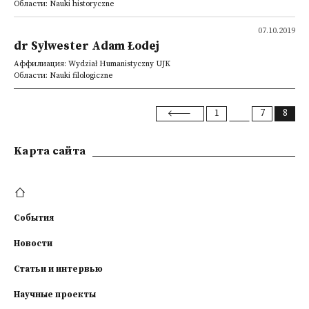
Области: Nauki historyczne
07.10.2019
dr Sylwester Adam Łodej
Аффилиация: Wydział Humanistyczny UJK
Области: Nauki filologiczne
1
7
8
Kарта сайта
События
Новости
Статьи и интервью
Научные проекты