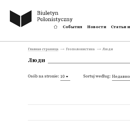
События
Новости
Статьи 
Люди
Главная страница
Геополонистика
Люди
Osób na stronie:
Sortuj według:
10
Недавно