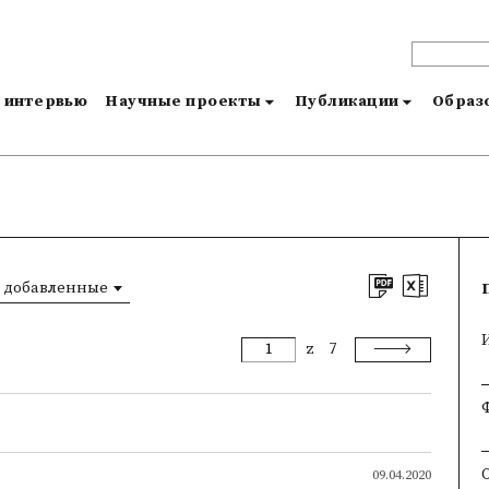
и интервью
Научные проекты
Публикации
Образо
 добавленные
z
7
09.04.2020