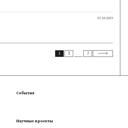
07.10.2019
1
2
7
События
Научные проекты