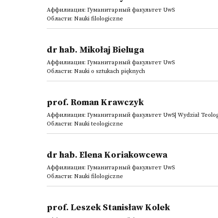
Аффилиация: Гуманитарный факультет UwS
Области: Nauki filologiczne
dr hab. Mikołaj Bieluga
Аффилиация: Гуманитарный факультет UwS
Области: Nauki o sztukach pięknych
prof. Roman Krawczyk
Аффилиация: Гуманитарный факультет UwS| Wydział Teolo
Области: Nauki teologiczne
dr hab. Elena Koriakowcewa
Аффилиация: Гуманитарный факультет UwS
Области: Nauki filologiczne
prof. Leszek Stanisław Kolek