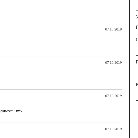
×
×
07.10.2019
07.10.2019
07.10.2019
культет UwS
07.10.2019