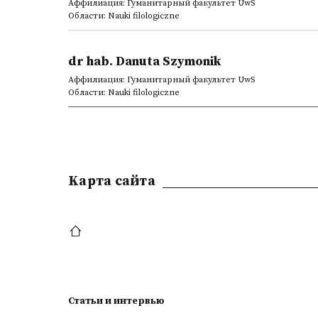
Аффилиация: Гуманитарный факультет UwS
Области: Nauki filologiczne
dr hab. Danuta Szymonik
Аффилиация: Гуманитарный факультет UwS
Области: Nauki filologiczne
Kарта сайта
Статьи и интервью