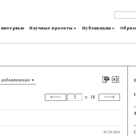
и интервью
Научные проекты
Публикации
Образо
 добавленные
z
18
07.10.2019