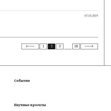
07.10.2019
1
2
3
18
События
Научные проекты