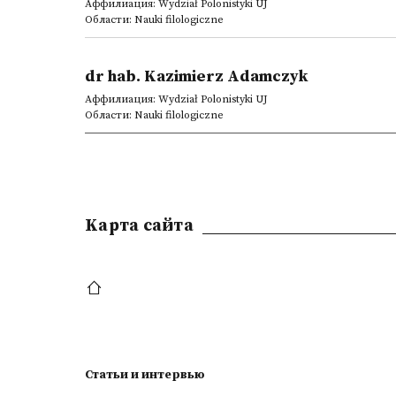
Аффилиация: Wydział Polonistyki UJ
Области: Nauki filologiczne
dr hab. Kazimierz Adamczyk
Аффилиация: Wydział Polonistyki UJ
Области: Nauki filologiczne
Kарта сайта
Статьи и интервью