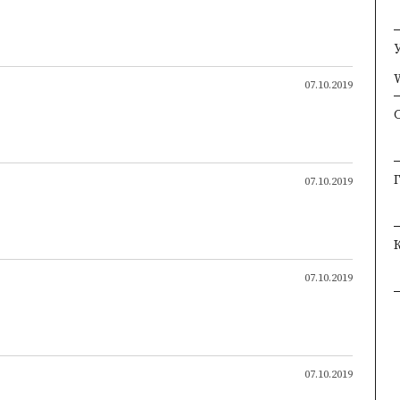
W
×
×
07.10.2019
07.10.2019
07.10.2019
07.10.2019