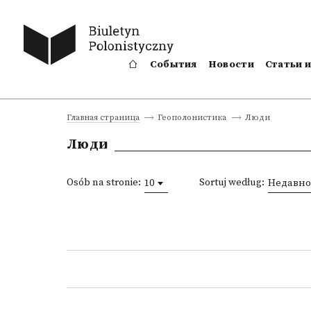
События
Новости
Статьи 
Люди
Главная страница
Геополонистика
Люди
Osób na stronie:
Sortuj według:
10
Недавно