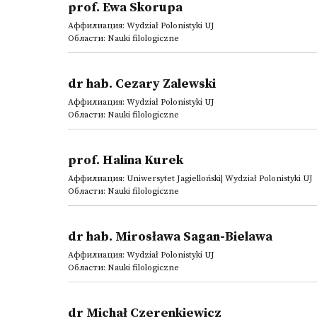
prof. Ewa Skorupa
Аффилиация: Wydział Polonistyki UJ
Области: Nauki filologiczne
dr hab. Cezary Zalewski
Аффилиация: Wydział Polonistyki UJ
Области: Nauki filologiczne
prof. Halina Kurek
Аффилиация: Uniwersytet Jagielloński| Wydział Polonistyki UJ
Области: Nauki filologiczne
dr hab. Mirosława Sagan-Bielawa
Аффилиация: Wydział Polonistyki UJ
Области: Nauki filologiczne
dr Michał Czerenkiewicz