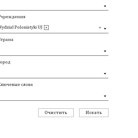
Учреждения
ydział Polonistyki UJ
Страна
Город
Ключевые слова
Очистить
Искать