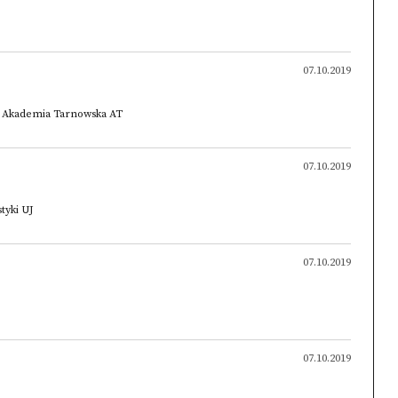
07.10.2019
j, Akademia Tarnowska AT
07.10.2019
tyki UJ
07.10.2019
07.10.2019