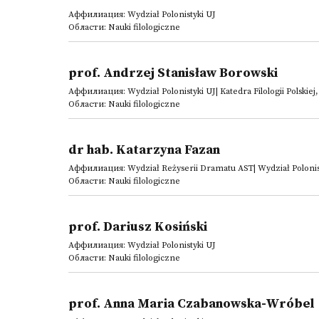
Аффилиация: Wydział Polonistyki UJ
Области: Nauki filologiczne
prof. Andrzej Stanisław Borowski
Аффилиация: Wydział Polonistyki UJ| Katedra Filologii Polskie
Области: Nauki filologiczne
dr hab. Katarzyna Fazan
Аффилиация: Wydział Reżyserii Dramatu AST| Wydział Polonis
Области: Nauki filologiczne
prof. Dariusz Kosiński
Аффилиация: Wydział Polonistyki UJ
Области: Nauki filologiczne
prof. Anna Maria Czabanowska-Wróbel