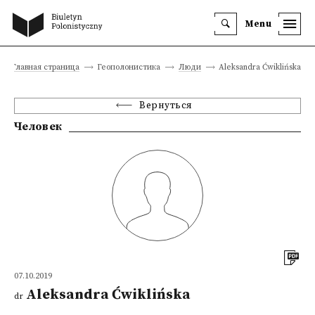
Menu
Главная страница
Геополонистика
Люди
Aleksandra Ćwiklińska
Вернуться
Человек
07.10.2019
Aleksandra Ćwiklińska
dr