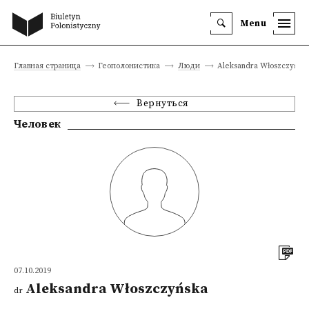
Menu
Главная страница
Геополонистика
Люди
Aleksandra Włoszczyńsk
Вернуться
Человек
07.10.2019
Aleksandra Włoszczyńska
dr