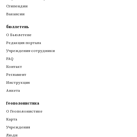
Стипендии
Вакансии
бюллетень
О Бьюлетене
Редакция портала
Учреждения-сотрудники
FAQ
Контакт
Регламент
Инструкция
Анкета
Геополонистика
О Геополонистике
Kарта
Учреждения
Люди