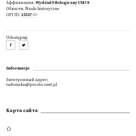
Аффилиация:
Wydział Filologiczny UMCS
Области:
Nauki historyczne
OPI ID:
15537
Udostępnij:
Informacje
Электронный адрес:
radomskia@poczta.onet.pl
Kарта сайта