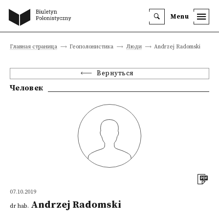
Menu
Главная страница
Геополонистика
Люди
Andrzej Radomski
Вернуться
Человек
07.10.2019
Andrzej Radomski
dr hab.