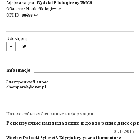
Аффилиация:
Wydział Filologiczny UMCS
Области:
Nauki filologiczne
OPI ID:
80689
Udostępnij:
Informacje
Электронный адрес:
chemperek@onet.pl
Начало событияСвязанные информации:
Рецензуемые кандидатские и докторские диссер
01.12.2015
Wacław Potocki Syloret". Edycja krytyczna i komentarz