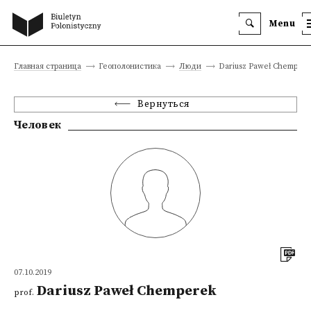
Menu
Главная страница
Геополонистика
Люди
Dariusz Paweł Chempere
Вернуться
Человек
07.10.2019
Dariusz Paweł Chemperek
prof.