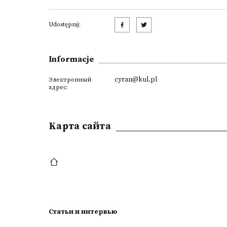
Udostępnij:
Informacje
cyran@kul.pl
Электронный
адрес:
Kарта сайта
Статьи и интервью