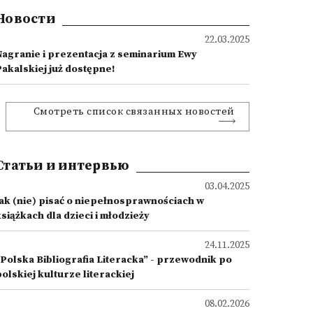
Новости
22.03.2025
Nagranie i prezentacja z seminarium Ewy
Pakalskiej już dostępne!
Смотреть список связанных новостей
Статьи и интервью
03.04.2025
Jak (nie) pisać o niepełnosprawnościach w
siążkach dla dzieci i młodzieży
24.11.2025
„Polska Bibliografia Literacka” - przewodnik po
olskiej kulturze literackiej
08.02.2026