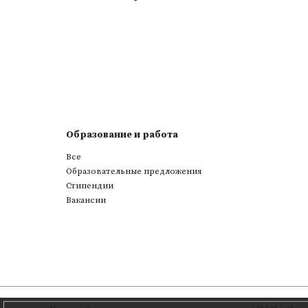
Образование и работа
Все
Образовательные предложения
Стипендии
Вакансии