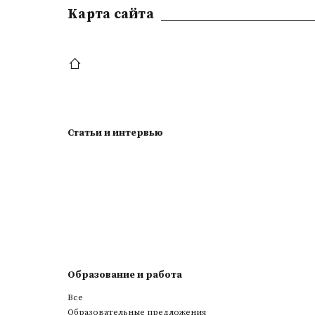
Kарта сайта
Статьи и интервью
Образование и работа
Все
Образовательные предложения