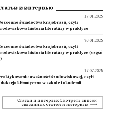
Статьи и интервью
17.01.2025
Bezcenne świadectwa krajobrazu, czyli
środowiskowa historia literatury w praktyce
20.01.2025
Bezcenne świadectwa krajobrazu, czyli
środowiskowa historia literatury w praktyce (część
)
17.07.2025
Praktykowanie uważności środowiskowej, czyli
edukacja klimatyczna w szkole i akademii
Статьи и интервьюСмотреть список
связанных статей и интервью