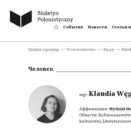
События
Новости
Статьи 
Klaud
Главная страница
Геополонистика
Люди
Человек
Klaudia Wę
mgr
Аффилиация:
Wydział H
Области:
Kulturoznawstwo
kulturowe)
,
Literaturozna