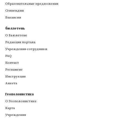
Образовательные предложения
Стипендии
Вакансии
бюллетень
О Бьюлетене
Редакция портала
Учреждения-сотрудники
FAQ
Контакт
Регламент
Инструкция
Анкета
Геополонистика
О Геополонистике
Kарта
Учреждения