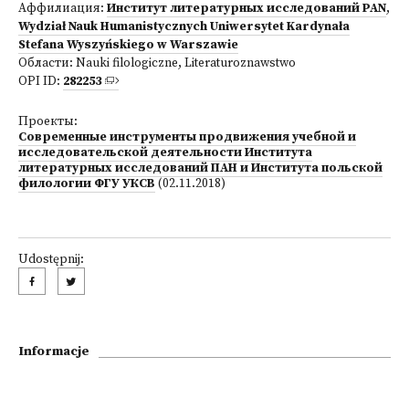
Аффилиация:
Институт литературных исследований PAN
,
Wydział Nauk Humanistycznych Uniwersytet Kardynała
Stefana Wyszyńskiego w Warszawie
Области:
Nauki filologiczne
,
Literaturoznawstwo
OPI ID:
282253
Проекты:
Современные инструменты продвижения учебной и
исследовательской деятельности Института
литературных исследований ПАН и Института польской
филологии ФГУ УКСВ
(02.11.2018)
Udostępnij:
Informacje