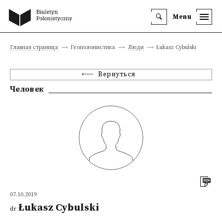
Menu
Главная страница
Геополонистика
Люди
Łukasz Cybulski
Вернуться
Человек
07.10.2019
Łukasz Cybulski
dr