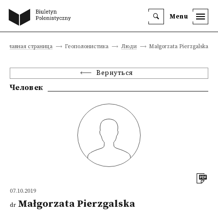
Menu
Главная страница
Геополонистика
Люди
Małgorzata Pierzgalska
Вернуться
Человек
07.10.2019
Małgorzata Pierzgalska
dr