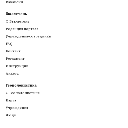
Вакансии
бюллетень
О Бьюлетене
Редакция портала
Учреждения-сотрудники
FAQ
Контакт
Регламент
Инструкция
Анкета
Геополонистика
О Геополонистике
Kарта
Учреждения
Люди