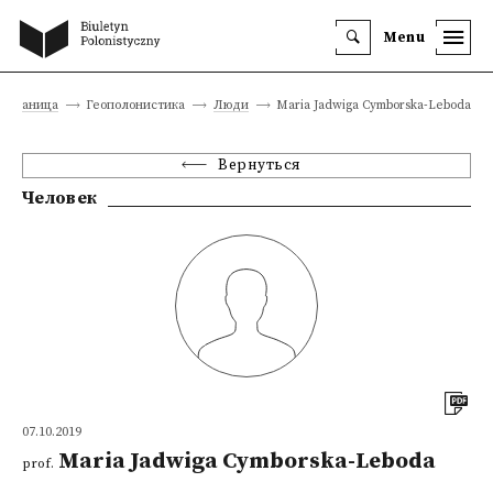
Menu
 страница
Геополонистика
Люди
Maria Jadwiga Cymborska-Leboda
Вернуться
Человек
07.10.2019
Maria Jadwiga Cymborska-Leboda
prof.