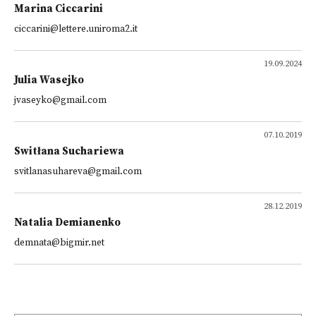
Marina Ciccarini
ciccarini@lettere.uniroma2.it
19.09.2024
Julia Wasejko
jvaseyko@gmail.com
07.10.2019
Switłana Suchariewa
svitlanasuhareva@gmail.com
28.12.2019
Natalia Demianenko
demnata@bigmir.net