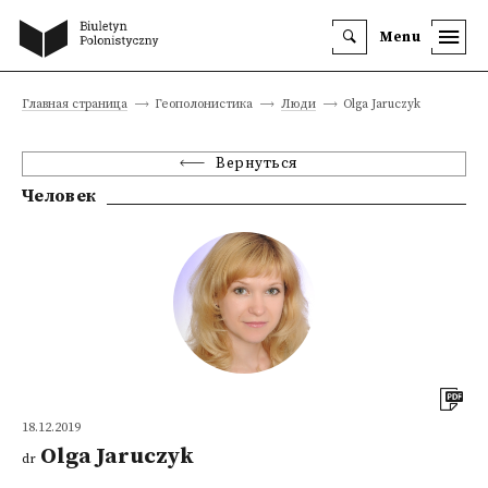
Menu
Главная страница
Геополонистика
Люди
Olga Jaruczyk
Вернуться
Человек
18.12.2019
Olga Jaruczyk
dr