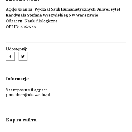
Аффилиация:
Wydział Nauk Humanistycznych Uniwersytet
Kardynała Stefana Wyszyńskiego w Warszawie
Области:
Nauki filologiczne
OPI ID:
63675
Udostępnij:
Informacje
Электронный адрес:
pmuldner@uksw.edu.pl
Kарта сайта