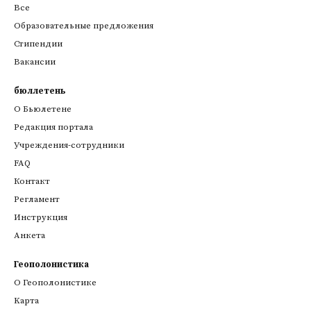
Все
Образовательные предложения
Стипендии
Вакансии
бюллетень
О Бьюлетене
Редакция портала
Учреждения-сотрудники
FAQ
Контакт
Регламент
Инструкция
Анкета
Геополонистика
О Геополонистике
Kарта