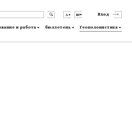
Вход
A
RU
вание и работа
бюллетень
Геополонистика