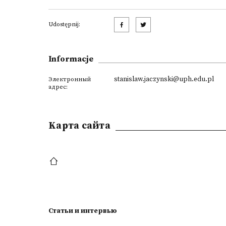
Udostępnij:
Informacje
stanislaw.jaczynski@uph.edu.pl
Электронный
адрес:
Kарта сайта
Статьи и интервью