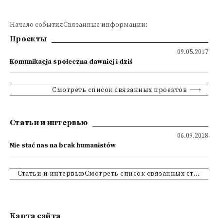
Начало событияСвязанные информации:
Проекты
09.05.2017
Komunikacja społeczna dawniej i dziś
Смотреть список связанных проектов
Статьи и интервью
06.09.2018
Nie stać nas na brak humanistów
Статьи и интервьюСмотреть список связанных статей и интервью
Kарта сайта