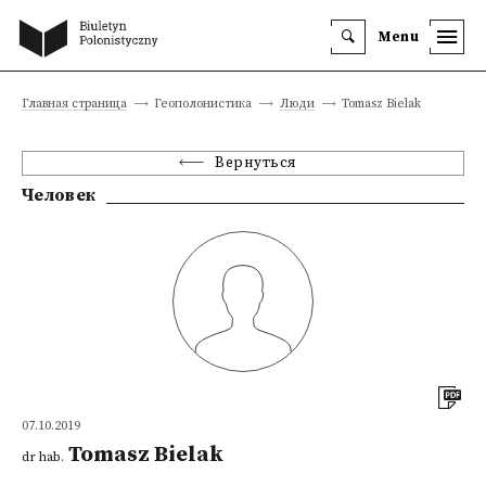
Menu
Главная страница
Геополонистика
Люди
Tomasz Bielak
Вернуться
Человек
07.10.2019
Tomasz Bielak
dr hab.