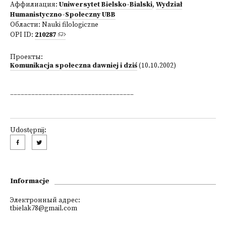
Аффилиация:
Uniwersytet Bielsko-Bialski
,
Wydział
Humanistyczno-Społeczny UBB
Области:
Nauki filologiczne
OPI ID:
210287
Проекты:
Komunikacja społeczna dawniej i dziś
(10.10.2002)
___________________________________
Udostępnij:
Informacje
Электронный адрес:
tbielak78@gmail.com