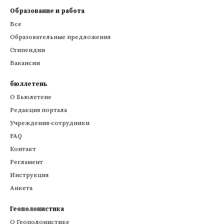
Образование и работа
Все
Образовательные предложения
Стипендии
Вакансии
бюллетень
О Бьюлетене
Редакция портала
Учреждения-сотрудники
FAQ
Контакт
Регламент
Инструкция
Анкета
Геополонистика
О Геополонистике