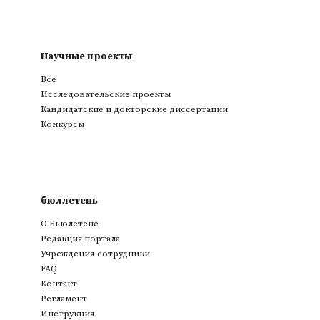
Научные проекты
Все
Исследовательские проекты
Кандидатские и докторские диссертации
Конкурсы
бюллетень
О Бьюлетене
Редакция портала
Учреждения-сотрудники
FAQ
Контакт
Регламент
Инструкция