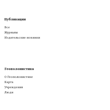
Публикации
Все
Журналы
Издательские новинки
Геополонистика
О Геополонистике
Kарта
Учреждения
Люди