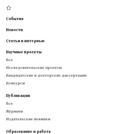
События
Новости
Статьи и интервью
Научные проекты
Все
Исследовательские проекты
Кандидатские и докторские диссертации
Конкурсы
Публикации
Все
Журналы
Издательские новинки
Образование и работа