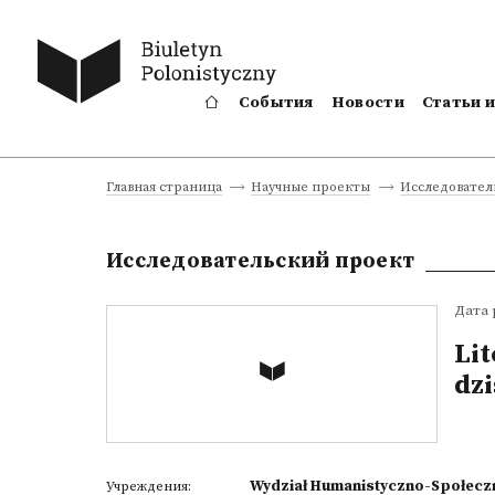
События
Новости
Статьи 
Главная страница
Научные проекты
Исследовател
Исследовательский проект
Дата 
Li
dzi
Wydział Humanistyczno-Społecz
Учреждения: