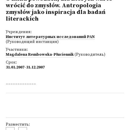
wrócić do zmysłów. Antropologia
zmysłów jako inspiracja dla badań
literackich
Учреждения:
Институт литературных исследований PAN
(Руководящий инстанция)
Участники:
Magdalena Rembowska-Płuciennik
(Руководитель)
Срок:
31.01.2007-31.12.2007
_____________
Разместить: