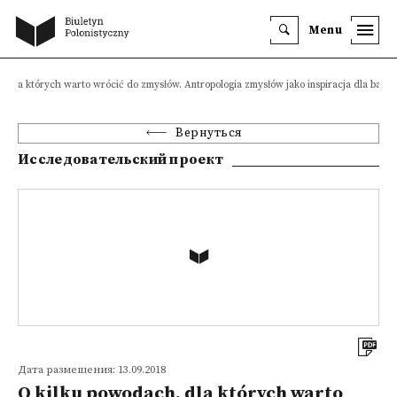
Menu
, dla których warto wrócić do zmysłów. Antropologia zmysłów jako inspiracja dla badań
Вернуться
Исследовательский проект
Дата размещения: 13.09.2018
O kilku powodach, dla których warto