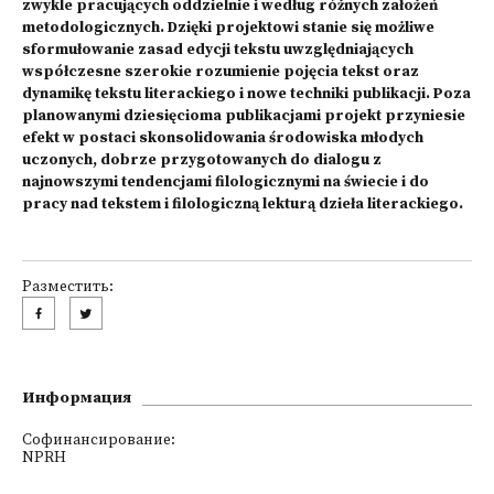
zwykle pracujących oddzielnie i według różnych założeń
metodologicznych. Dzięki projektowi stanie się możliwe
sformułowanie zasad edycji tekstu uwzględniających
współczesne szerokie rozumienie pojęcia tekst oraz
dynamikę tekstu literackiego i nowe techniki publikacji. Poza
planowanymi dziesięcioma publikacjami projekt przyniesie
efekt w postaci skonsolidowania środowiska młodych
uczonych, dobrze przygotowanych do dialogu z
najnowszymi tendencjami filologicznymi na świecie i do
pracy nad tekstem i filologiczną lekturą dzieła literackiego.
Разместить:
Информация
Софинансирование:
NPRH