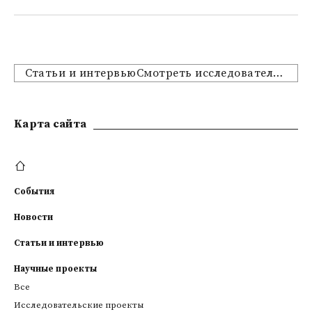
Статьи и интервьюСмотреть исследовательские проекты
Kарта сайта
События
Новости
Статьи и интервью
Научные проекты
Все
Исследовательские проекты