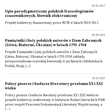
03.06.2017
Opis paradygmatyczny polskich frazeologizmów
czasownikowych. Słownik elektroniczny
Projekt badawczy finansowany przez NCN w latach 2014-2017.
05.08.2016
Pamiętniki i listy polskich autorów z Ziem Zabranych
(Litwa, Białoruś, Ukraina) w latach 1795-1918
Projekt Pamiętniki i Listy polskich autorów z Ziem Zabranych
(Litwa, Białoruś, Ukraina) w latach 1795-1918 zakłada
przeprowadzenie szerokiej kwerendy w archiwach i bibliotekach
Polski, Rosji, (...)
18.10.2015
Polscy pisarze i badacze literatury przełomu XX i XXI
wieku
Polscy pisarze i badacze literatury przełomu XX i XXI wieku to
projekt badawczy realizowany w Instytucie Badań Literackich PAN
przez zespół Pracowni Dokumentacji Literatury Współczesnej, a
(...)