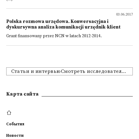
03.06.2017
Polska rozmowa urzędowa. Konwersacyjna i
dyskursywna analiza komunikacji urzędnik-klient
Grant finansowany przez NCN w latach 2012-2014.
Статьи и интервьюСмотреть исследовательские проекты
Kарта сайта
События
Новости