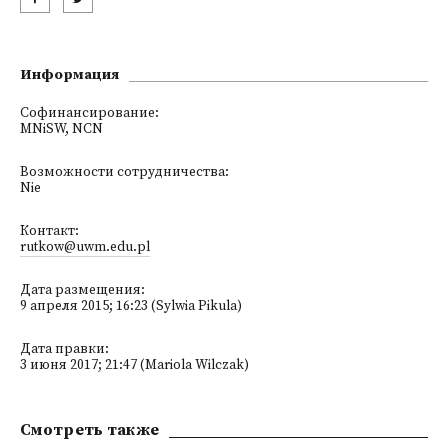
Информация
Софинансирование:
MNiSW, NCN
Возможности сотрудничества:
Nie
Контакт:
rutkow@uwm.edu.pl
Дата размещения:
9 апреля 2015; 16:23 (Sylwia Pikula)
Дата правки:
3 июня 2017; 21:47 (Mariola Wilczak)
Смотреть также