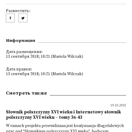
Разместить:
Информация
Дата размещения:
13 сентября 2018; 10:21 (Mariola Wilczak)
Дата правки:
13 сентября 2018; 10:21 (Mariola Wilczak)
Смотреть также
19.10.2015
Słownik polszczyzny XVI wieku i Internetowy słownik
polszczyzny XVI wieku – tomy 36-43
W ramach projektu przewidziana jest kontynuacja długofalowych
prac nad "Słownikiem polszczyzny XVI wieku", będącym