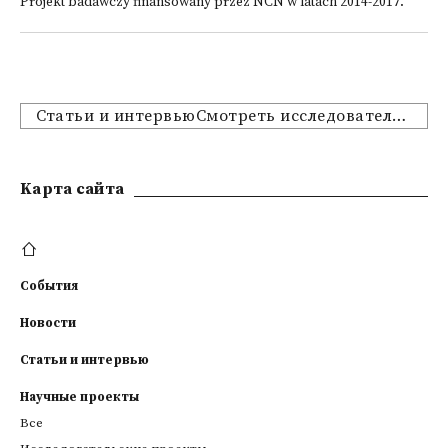
Projekt badawczy finansowany przez NCN w latach 2014-2017.
Статьи и интервьюСмотреть исследовательские проекты
Kарта сайта
События
Новости
Статьи и интервью
Научные проекты
Все