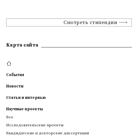
Смотреть стипендии
Kарта сайта
События
Новости
Статьи и интервью
Научные проекты
Все
Исследовательские проекты
Кандидатские и докторские диссертации