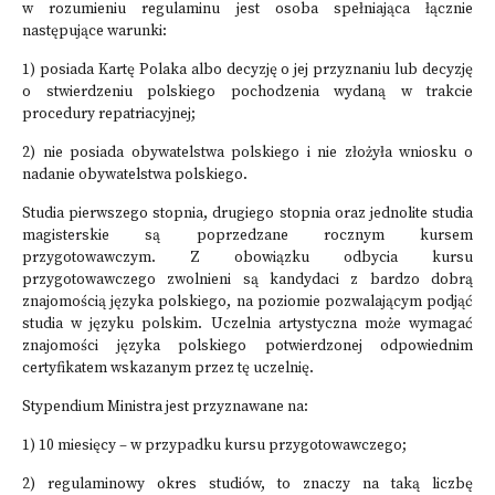
w rozumieniu regulaminu jest osoba spełniająca łącznie
następujące warunki:
1) posiada Kartę Polaka albo decyzję o jej przyznaniu lub decyzję
o stwierdzeniu polskiego pochodzenia wydaną w trakcie
procedury repatriacyjnej;
2) nie posiada obywatelstwa polskiego i nie złożyła wniosku o
nadanie obywatelstwa polskiego.
Studia pierwszego stopnia, drugiego stopnia oraz jednolite studia
magisterskie są poprzedzane rocznym kursem
przygotowawczym. Z obowiązku odbycia kursu
przygotowawczego zwolnieni są kandydaci z bardzo dobrą
znajomością języka polskiego, na poziomie pozwalającym podjąć
studia w języku polskim. Uczelnia artystyczna może wymagać
znajomości języka polskiego potwierdzonej odpowiednim
certyfikatem wskazanym przez tę uczelnię.
Stypendium Ministra jest przyznawane na:
1) 10 miesięcy – w przypadku kursu przygotowawczego;
2) regulaminowy okres studiów, to znaczy na taką liczbę