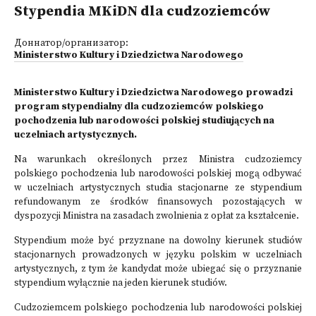
Stypendia MKiDN dla cudzoziemców
Доннатор/организатор:
Ministerstwo Kultury i Dziedzictwa Narodowego
Ministerstwo Kultury i Dziedzictwa Narodowego prowadzi
program stypendialny dla cudzoziemców polskiego
pochodzenia lub narodowości polskiej studiujących na
uczelniach artystycznych.
Na warunkach określonych przez Ministra cudzoziemcy
polskiego pochodzenia lub narodowości polskiej mogą odbywać
w uczelniach artystycznych studia stacjonarne ze stypendium
refundowanym ze środków finansowych pozostających w
dyspozycji Ministra na zasadach zwolnienia z opłat za kształcenie.
Stypendium może być przyznane na dowolny kierunek studiów
stacjonarnych prowadzonych w języku polskim w uczelniach
artystycznych, z tym że kandydat może ubiegać się o przyznanie
stypendium wyłącznie na jeden kierunek studiów.
Cudzoziemcem polskiego pochodzenia lub narodowości polskiej