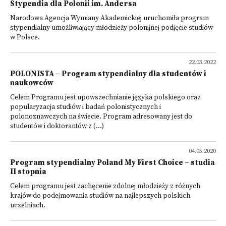
Stypendia dla Polonii im. Andersa
Narodowa Agencja Wymiany Akademickiej uruchomiła program
stypendialny umożliwiający młodzieży polonijnej podjęcie studiów
w Polsce.
22.03.2022
POLONISTA – Program stypendialny dla studentów i
naukowców
Celem Programu jest upowszechnianie języka polskiego oraz
popularyzacja studiów i badań polonistycznych i
polonoznawczych na świecie. Program adresowany jest do
studentów i doktorantów z (...)
04.05.2020
Program stypendialny Poland My First Choice – studia
II stopnia
Celem programu jest zachęcenie zdolnej młodzieży z różnych
krajów do podejmowania studiów na najlepszych polskich
uczelniach.