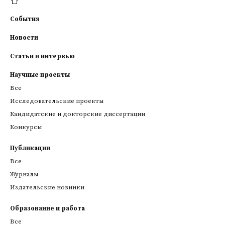
События
Новости
Статьи и интервью
Научные проекты
Все
Исследовательские проекты
Кандидатские и докторские диссертации
Конкурсы
Публикации
Все
Журналы
Издательские новинки
Образование и работа
Все