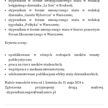
stypendium w formie dwutygodniowego stażu w redakcji
belgijskiego dziennika „Le Soir” w Brukseli;
stypendium w formie miesięcznego stażu w redakcji
dziennika „Gazeta Wyborcza” w Warszawie;
stypendium w formie miesięcznego stażu w redakcji
tygodnika „Polityka” w Warszawie;
stypendium w formie miesięcznego stażu w biurze prasowym
Forum Ekonomicznego w Warszawie.
Kryteria oceny:
opublikowane w różnych rodzajach mediów tematy
publicystyczne;
praca na rzecz mediów studenckich;
współpraca z mediami internetowymi;
udokumentowane publikacjami efekty staży dziennikarskich.
Nabór wniosków trwa od 1 kwietnia do 31 maja 2024 r.
Zgłoszenia przyjmujemy drogą mailową
- stypendium.unger@mail.umcs.pl