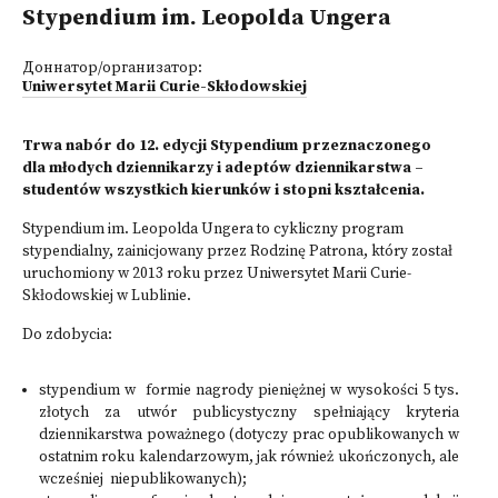
Stypendium im. Leopolda Ungera
Доннатор/организатор:
Uniwersytet Marii Curie-Skłodowskiej
Trwa nabór do 12. edycji Stypendium przeznaczonego
dla młodych dziennikarzy i adeptów dziennikarstwa –
studentów wszystkich kierunków i stopni kształcenia.
Stypendium im. Leopolda Ungera to cykliczny program
stypendialny, zainicjowany przez Rodzinę Patrona, który został
uruchomiony w 2013 roku przez Uniwersytet Marii Curie-
Skłodowskiej w Lublinie.
Do zdobycia:
stypendium w formie nagrody pieniężnej w wysokości 5 tys.
złotych za utwór publicystyczny spełniający kryteria
dziennikarstwa poważnego (dotyczy prac opublikowanych w
ostatnim roku kalendarzowym, jak również ukończonych, ale
wcześniej niepublikowanych);