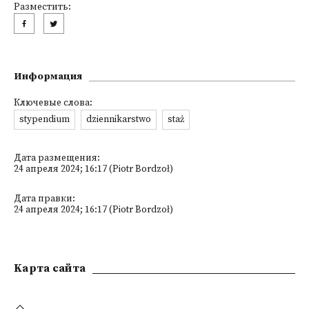
Разместить:
Информация
Ключевые слова:
stypendium
dziennikarstwo
staż
Дата размещения:
24 апреля 2024; 16:17 (Piotr Bordzoł)
Дата правки:
24 апреля 2024; 16:17 (Piotr Bordzoł)
Kарта сайта