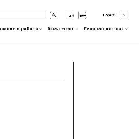
Вход
A
RU
вание и работа
бюллетень
Геополонистика