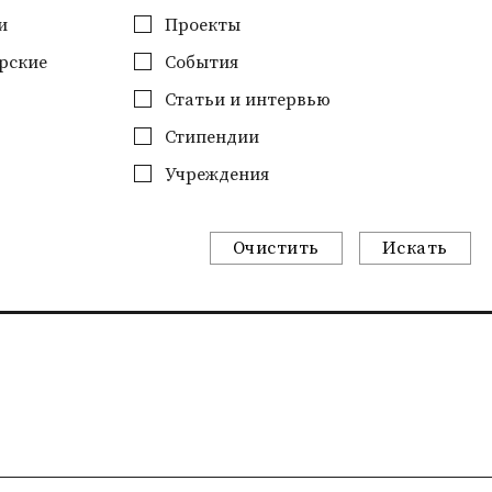
и
Проекты
рские
События
Статьи и интервью
Стипендии
Учреждения
Очистить
Искать