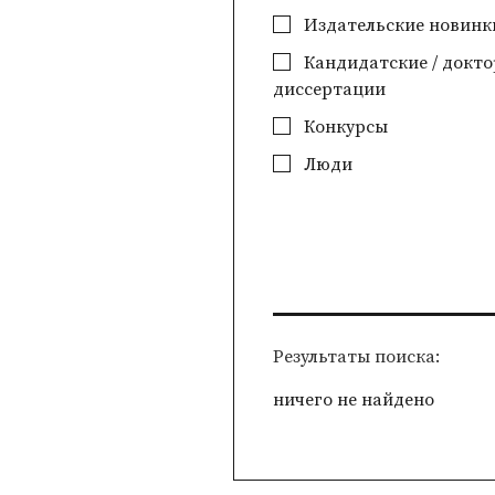
Издательские новинк
Кандидатские / докто
диссертации
Конкурсы
Люди
Pезультаты поиска
ничего не найдено