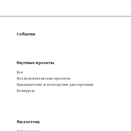
События
Научные проекты
Все
Исследовательские проекты
Кандидатские и докторские диссертации
Конкурсы
бюллетень