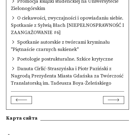
Promocja książki studenckiej na Uniwersytecie
Zielonogórskim
O ciekawości, zwyczajności i opowiadaniu siebie.
Spotkanie z Sylwią Błach [NIEPEŁNOSPRAWNOŚĆ I
ZAANGAŻOWANIE #6]
Spotkanie autorskie z twórcami kryminału
"Piętnaście czarnych sukienek"
Poetologie postrukturalne. Szkice krytyczne
Danuta Cirlić-Straszyńska i Piotr Paziński z
Nagrodą Prezydenta Miasta Gdańska za Twórczość
Translatorską im. Tadeusza Boya-Żeleńskiego
Kарта сайта