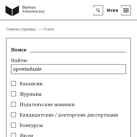
Menu
Главная страница
Поиск
Поиск
Найти:
Вакансии
Журналы
Издательские новинки
Кандидатские / докторские диссертации
Конкурсы
Люди