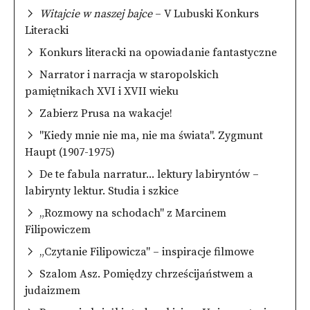
Witajcie w naszej bajce
–
V Lubuski Konkurs
Literacki
Konkurs literacki na opowiadanie fantastyczne
Narrator i narracja w staropolskich
pamiętnikach XVI i XVII wieku
Zabierz Prusa na wakacje!
"Kiedy mnie nie ma, nie ma świata". Zygmunt
Haupt (1907-1975)
De te fabula narratur... lektury labiryntów –
labirynty lektur. Studia i szkice
„Rozmowy na schodach" z Marcinem
Filipowiczem
„Czytanie Filipowicza" – inspiracje filmowe
Szalom Asz. Pomiędzy chrześcijaństwem a
judaizmem