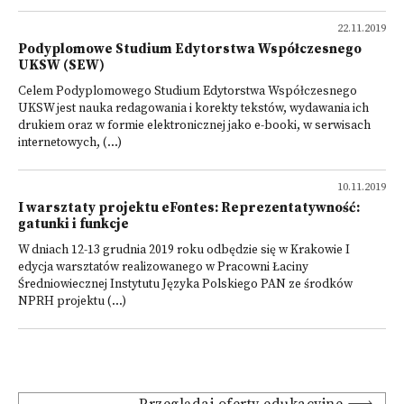
22.11.2019
Podyplomowe Studium Edytorstwa Współczesnego
UKSW (SEW)
Celem Podyplomowego Studium Edytorstwa Współczesnego
UKSW jest nauka redagowania i korekty tekstów, wydawania ich
drukiem oraz w formie elektronicznej jako e-booki, w serwisach
internetowych, (...)
10.11.2019
I warsztaty projektu eFontes: Reprezentatywność:
gatunki i funkcje
W dniach 12-13 grudnia 2019 roku odbędzie się w Krakowie I
edycja warsztatów realizowanego w Pracowni Łaciny
Średniowiecznej Instytutu Języka Polskiego PAN ze środków
NPRH projektu (...)