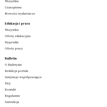
Wszystkie
Czasopisma
Nowości wydawnicze
Edukacja i praca
Wszystkie
Oferty edukacyjne
Stypendia
Oferty pracy
Bulletin
O Biuletynie
Redakcja portalu
Instytucje współpracujące
FAQ
Kontakt
Regulamin
Instrukcja