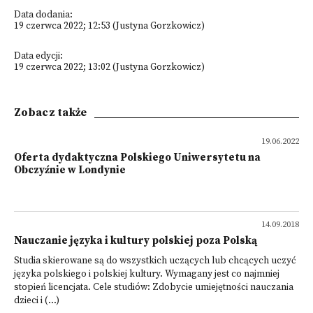
Data dodania:
19 czerwca 2022; 12:53 (Justyna Gorzkowicz)
Data edycji:
19 czerwca 2022; 13:02 (Justyna Gorzkowicz)
Zobacz także
19.06.2022
Oferta dydaktyczna Polskiego Uniwersytetu na
Obczyźnie w Londynie
14.09.2018
Nauczanie języka i kultury polskiej poza Polską
Studia skierowane są do wszystkich uczących lub chcących uczyć
języka polskiego i polskiej kultury. Wymagany jest co najmniej
stopień licencjata. Cele studiów: Zdobycie umiejętności nauczania
dzieci i (...)