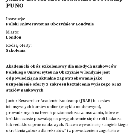
PUNO
Instytucja:
Polski Uniwersytet na Obczyźnie w Londynie
Miasto:
London
Rodzaj oferty:
Szkolenia
Akademicki obóz szkoleniowy dla młodych naukowców
Polskiego Uniwersyteu na Obczyźnie w londynie jest
odpowiedzią na aktualne zapotrzebowanie jako
uzupełnienie oferty z zakresu kształcenia wyższego oraz
stażów naukowych
Junior Researcher Academic Bootcamp (
JRAB
) to zestaw
intensywnych kursów online (w cyklu modułowym),
prowadzonych na trzech poziomach zaawansowania, które w
krótkim czasie pozwalają na przygotowanie się do roli badacza
lub redaktora prac naukowych. Nazwa wywodzi się z angielskiego
określenia „obozu dla rekrutów” i z powodzeniem zagościła w