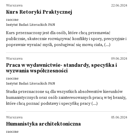
Warszawa
22.06.2024
Kurs Retoryki Praktycznej
zaoczne
Instytut Badań Literackich PAN
Kurs przeznaczony jest dla osób, które chcą przemawiać
publicznie, skutecznie rozwiązywać konflikty i spory, precyzyjnie i
poprawnie wyrażać myśli, posługiwać się mową ciała, (...)
Warszawa
09.06.2024
Praca w wydawnictwie- standardy, specyfika i
wyzwania współczesności
zaoczne
Instytut Badań Literackich PAN
Studia przeznaczone są dla wszystkich absolwentów kierunków
humanistycznych oraz osób zainteresowanych pracą w tej branży,
które chcą poznać podstawy i specyfikę pracy (...)
Warszawa
05.06.2024
Humanistyka architektoniczna
zaoczne