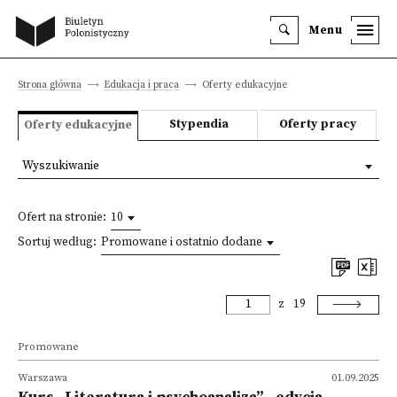
Menu
Strona główna
Edukacja i praca
Oferty edukacyjne
Stypendia
Oferty pracy
Oferty edukacyjne
Wyszukiwanie
Ofert na stronie:
10
Sortuj według:
Promowane i ostatnio dodane
z
19
Promowane
Warszawa
01.09.2025