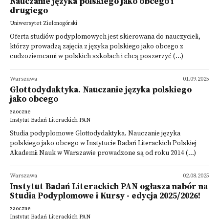
Nauczanie języka polskiego jako obcego i
drugiego
Uniwersytet Zielonogórski
Oferta studiów podyplomowych jest skierowana do nauczycieli,
którzy prowadzą zajęcia z języka polskiego jako obcego z
cudzoziemcami w polskich szkołach i chcą poszerzyć (...)
Warszawa
01.09.2025
Glottodydaktyka. Nauczanie języka polskiego
jako obcego
zaoczne
Instytut Badań Literackich PAN
Studia podyplomowe Glottodydaktyka. Nauczanie języka
polskiego jako obcego w Instytucie Badań Literackich Polskiej
Akademii Nauk w Warszawie prowadzone są od roku 2014 (...)
Warszawa
02.08.2025
Instytut Badań Literackich PAN ogłasza nabór na
Studia Podyplomowe i Kursy - edycja 2025/2026!
zaoczne
Instytut Badań Literackich PAN