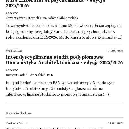
Kurs „Literatura i psychoanaliza” - edycja
2025/2026
zaoczne
Towarzystwo Literackie im. Adama Mickiewicza
Towarzystwo Literackie im. Adama Mickiewicza ogłasza zapisy na
kolejny, roczny, bezpłatny kurs „Literatura i psychoanaliza” w
roku akademickim 2025/2026. Motto kursu to słowa Zygmunta (...)
Warszawa
09.08.2025
Interdyscyplinarne studia podyplomowe
Humanistyka Architektoniczna - edycja 2025/2026
zaoczne
Instytut Badań Literackich PAN
Instytut Badań Literackich PAN we współpracy z Narodowym
Instytutem Architektury i Urbanistyki ogłasza nabór na
interdyscyplinarne studia podyplomowe Humanistyka (...)
Ostatnio dodane
Zielona Góra
21.04.2026