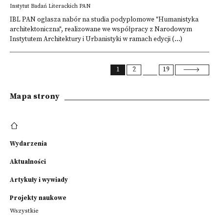
Instytut Badań Literackich PAN
IBL PAN ogłasza nabór na studia podyplomowe "Humanistyka
architektoniczna", realizowane we współpracy z Narodowym
Instytutem Architektury i Urbanistyki w ramach edycji (...)
1
2
19
Mapa strony
Wydarzenia
Aktualności
Artykuły i wywiady
Projekty naukowe
Wszystkie