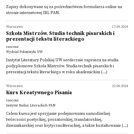
Zapisy dokonywane są za pośrednictwem formularza online na
stronie internetowej IBL PAN.
Warszawa
17.09.2024
Szkoła Mistrzów. Studia technik pisarskich i
prezentacji tekstu literackiego
zaoczne
Wydział Polonistyki UW
Instytut Literatury Polskiej UW serdecznie zaprasza na studia
podyplomowe Szkoła Mistrzów. Studia technik pisarskich i
prezentacji tekstu literackiego w roku akademickim (...)
Warszawa
22.06.2024
Kurs Kreatywnego Pisania
zaoczne
Instytut Badań Literackich PAN
Celem kursu jest sprzyjanie podejmowaniu samodzielnej
twórczości poetyckiej, prozatorskiej, translatorskiej,
dziennikarskiej oraz krytycznoliterackiej, a także kształtowanie (...)