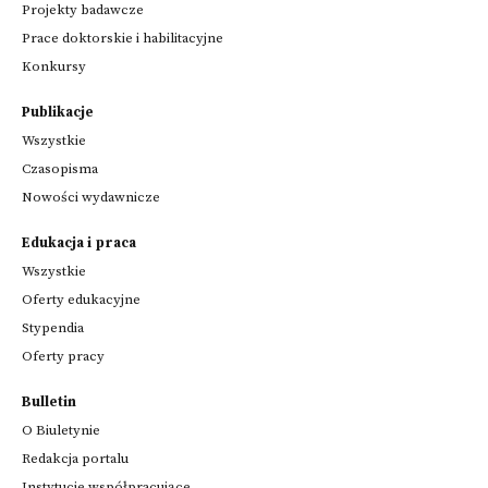
Projekty badawcze
Prace doktorskie i habilitacyjne
Konkursy
Publikacje
Wszystkie
Czasopisma
Nowości wydawnicze
Edukacja i praca
Wszystkie
Oferty edukacyjne
Stypendia
Oferty pracy
Bulletin
O Biuletynie
Redakcja portalu
Instytucje współpracujące