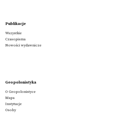
Publikacje
Wszystkie
Czasopisma
Nowości wydawnicze
Geopolonistyka
O Geopolonistyce
Mapa
Instytucje
Osoby