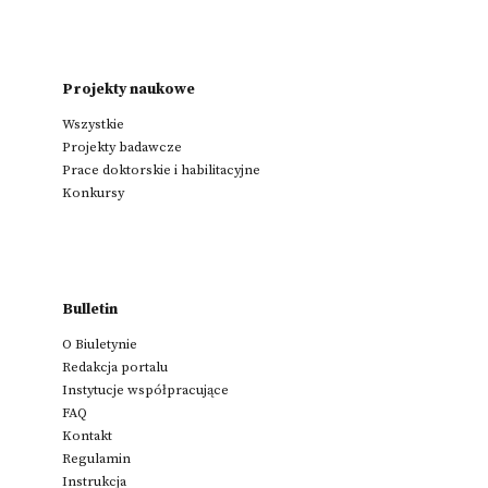
Projekty naukowe
Wszystkie
Projekty badawcze
Prace doktorskie i habilitacyjne
Konkursy
Bulletin
O Biuletynie
Redakcja portalu
Instytucje współpracujące
FAQ
Kontakt
Regulamin
Instrukcja