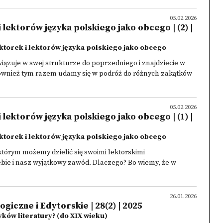
05.02.2026
lektorów języka polskiego jako obcego | (2) |
ktorek i lektorów języka polskiego jako obcego
wiązuje w swej strukturze do poprzedniego i znajdziecie w
 Również tym razem udamy się w podróż do różnych zakątków
05.02.2026
lektorów języka polskiego jako obcego | (1) |
ktorek i lektorów języka polskiego jako obcego
którym możemy dzielić się swoimi lektorskimi
ebie i nasz wyjątkowy zawód. Dlaczego? Bo wiemy, że w
26.01.2026
ogiczne i Edytorskie | 28(2) | 2025
yków literatury? (do XIX wieku)