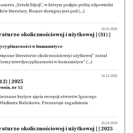
meru „Sztuki Edycji”, w którym podjęto próbę odpowiedzi
ków literatury. Numer dostępny jest pod (...)
26.01.2026
aturze okolicznościowej i użytkowej | (31) |
dycyplinarności w humanistyce
ięcone literaturze okolicznościowej i użytkowej” został
ormy interdyscyplinarności w humanistyce” (...)
16.12.2025
12) | 2025
nsia, nr 12
ieznane krytyce ujęcia recepcji utworów Ignacego
i Władimira Nabokowa. Prezentuje zagadnienia
20.10.2025
aturze okolicznościowej i użytkowej | | 2025