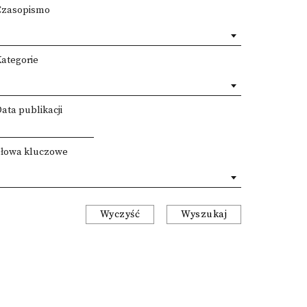
Czasopismo
Kategorie
ata publikacji
Słowa kluczowe
Wyczyść
Wyszukaj