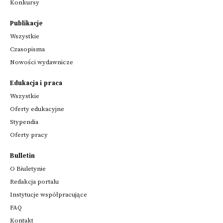
Konkursy
Publikacje
Wszystkie
Czasopisma
Nowości wydawnicze
Edukacja i praca
Wszystkie
Oferty edukacyjne
Stypendia
Oferty pracy
Bulletin
O Biuletynie
Redakcja portalu
Instytucje współpracujące
FAQ
Kontakt