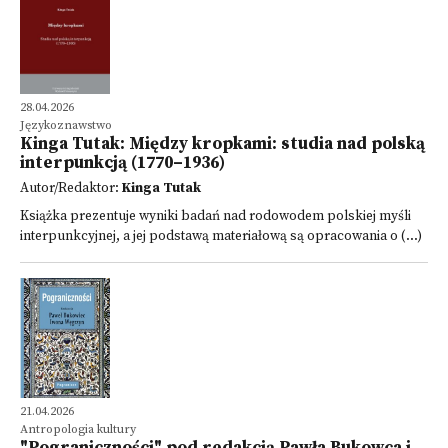
28.04.2026
Językoznawstwo
Kinga Tutak: Między kropkami: studia nad polską
interpunkcją (1770–1936)
Autor/Redaktor:
Kinga Tutak
Książka prezentuje wyniki badań nad rodowodem polskiej myśli
interpunkcyjnej, a jej podstawą materiałową są opracowania o (...)
21.04.2026
Antropologia kultury