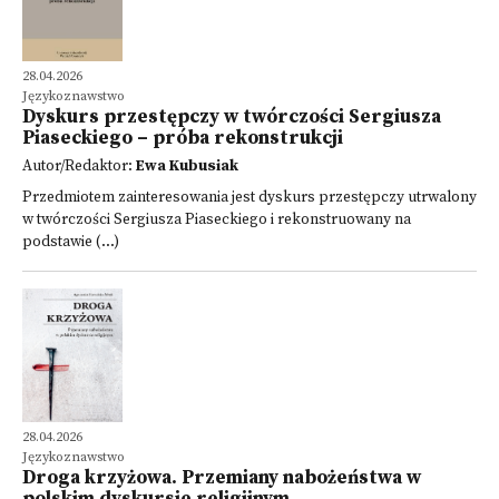
28.04.2026
Językoznawstwo
Dyskurs przestępczy w twórczości Sergiusza
Piaseckiego – próba rekonstrukcji
Autor/Redaktor:
Ewa Kubusiak
Przedmiotem zainteresowania jest dyskurs przestępczy utrwalony
w twórczości Sergiusza Piaseckiego i rekonstruowany na
podstawie (...)
28.04.2026
Językoznawstwo
Droga krzyżowa. Przemiany nabożeństwa w