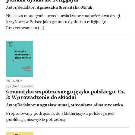
polskim dyskursie religijnym
Autor/Redaktor:
Agnieszka Sieradzka-Mruk
Niniejsza monografia przedstawia historię nabożeństwa drogi
krzyżowej w Polsce jako gatunku dyskursu religijnego.
Prezentowane tu (...)
28.04.2026
Językoznawstwo
Gramatyka współczesnego języka polskiego. Cz.
3: Wprowadzenie do składni
Autor/Redaktor:
Bogusław Dunaj
,
Mirosława Alina Mycawka
Proponowany podręcznik do składni języka polskiego jest
publikacją niezwykle potrzebną.