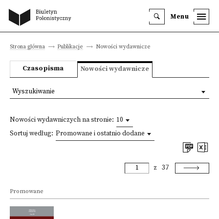
Menu
Strona główna
Publikacje
Nowości wydawnicze
Czasopisma
Nowości wydawnicze
Wyszukiwanie
Nowości wydawniczych na stronie:
10
Sortuj według:
Promowane i ostatnio dodane
z
37
Promowane