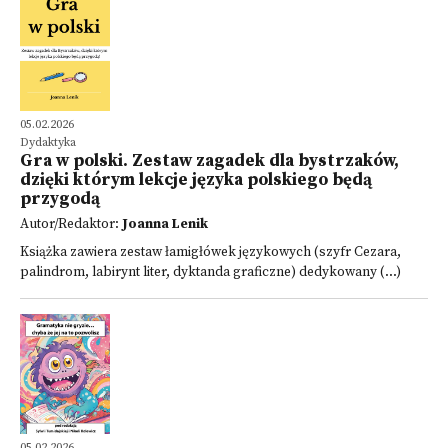
05.02.2026
Dydaktyka
Gra w polski. Zestaw zagadek dla bystrzaków,
dzięki którym lekcje języka polskiego będą
przygodą
Autor/Redaktor:
Joanna Lenik
Książka zawiera zestaw łamigłówek językowych (szyfr Cezara,
palindrom, labirynt liter, dyktanda graficzne) dedykowany (...)
05.02.2026