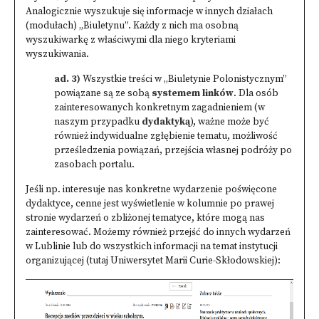
Analogicznie wyszukuje się informacje w innych działach
(modułach) „Biuletynu”. Każdy z nich ma osobną
wyszukiwarkę z właściwymi dla niego kryteriami
wyszukiwania.
ad. 3)
Wszystkie treści w „Biuletynie Polonistycznym”
powiązane są ze sobą
systemem linków
. Dla osób
zainteresowanych konkretnym zagadnieniem (w
naszym przypadku
dydaktyką
), ważne może być
również indywidualne zgłębienie tematu, możliwość
prześledzenia powiązań, przejścia własnej podróży po
zasobach portalu.
Jeśli np. interesuje nas konkretne wydarzenie poświęcone
dydaktyce, cenne jest wyświetlenie w kolumnie po prawej
stronie wydarzeń o zbliżonej tematyce, które mogą nas
zainteresować. Możemy również przejść do innych wydarzeń
w Lublinie lub do wszystkich informacji na temat instytucji
organizującej (tutaj Uniwersytet Marii Curie-Skłodowskiej):