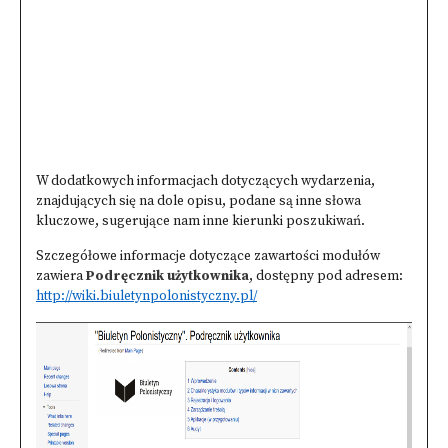
W dodatkowych informacjach dotyczących wydarzenia,
znajdujących się na dole opisu, podane są inne słowa
kluczowe, sugerujące nam inne kierunki poszukiwań.
Szczegółowe informacje dotyczące zawartości modułów
zawiera
Podręcznik użytkownika
, dostępny pod adresem:
http://wiki.biuletynpolonistyczny.pl/