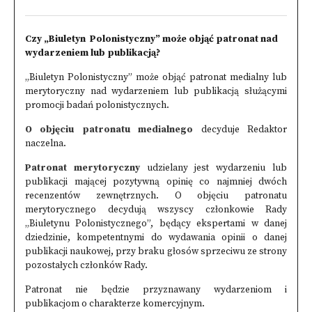
Czy „Biuletyn Polonistyczny” może objąć patronat nad
wydarzeniem lub publikacją?
„Biuletyn Polonistyczny” może objąć patronat medialny lub
merytoryczny nad wydarzeniem lub publikacją służącymi
promocji badań polonistycznych.
O objęciu patronatu medialnego
decyduje Redaktor
naczelna.
Patronat merytoryczny
udzielany jest wydarzeniu lub
publikacji mającej pozytywną opinię co najmniej dwóch
recenzentów zewnętrznych. O objęciu patronatu
merytorycznego decydują wszyscy członkowie Rady
„Biuletynu Polonistycznego”, będący ekspertami w danej
dziedzinie, kompetentnymi do wydawania opinii o danej
publikacji naukowej, przy braku głosów sprzeciwu ze strony
pozostałych członków Rady.
Patronat nie będzie przyznawany wydarzeniom i
publikacjom o charakterze komercyjnym.