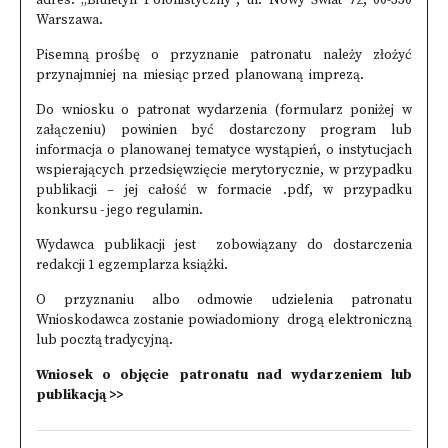
adres: „Biuletyn Polonistyczny”, ul. Nowy Świat 72, 00-330
Warszawa.
Pisemną prośbę o przyznanie patronatu należy złożyć
przynajmniej na miesiąc przed planowaną imprezą.
Do wniosku o patronat wydarzenia (formularz poniżej w
załączeniu) powinien być dostarczony program lub
informacja o planowanej tematyce wystąpień, o instytucjach
wspierających przedsięwzięcie merytorycznie, w przypadku
publikacji – jej całość w formacie .pdf, w przypadku
konkursu - jego regulamin.
Wydawca publikacji jest zobowiązany do dostarczenia
redakcji 1 egzemplarza książki.
O przyznaniu albo odmowie udzielenia patronatu
Wnioskodawca zostanie powiadomiony drogą elektroniczną
lub pocztą tradycyjną.
Wniosek o objęcie patronatu nad wydarzeniem lub
publikacją >>