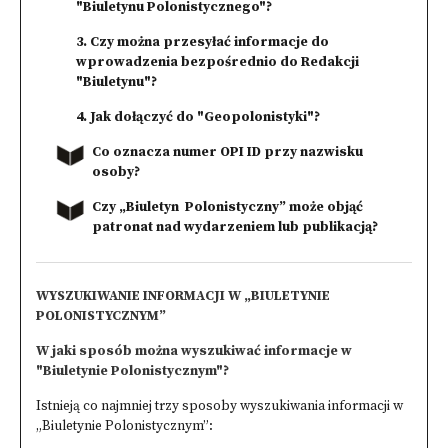
"Biuletynu Polonistycznego"?
3. Czy można przesyłać informacje do
wprowadzenia bezpośrednio do Redakcji
"Biuletynu"?
4. Jak dołączyć do "Geopolonistyki"?
Co oznacza numer OPI ID przy nazwisku
osoby?
Czy „Biuletyn Polonistyczny” może objąć
patronat nad wydarzeniem lub publikacją?
WYSZUKIWANIE INFORMACJI W „BIULETYNIE
POLONISTYCZNYM”
W jaki sposób można wyszukiwać informacje w
"Biuletynie Polonistycznym"?
Istnieją co najmniej trzy sposoby wyszukiwania informacji w
„Biuletynie Polonistycznym”: