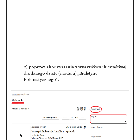
2)
poprzez
skorzystanie z wyszukiwarki
właściwej
dla danego działu (modułu) „Biuletynu
Polonistycznego”: