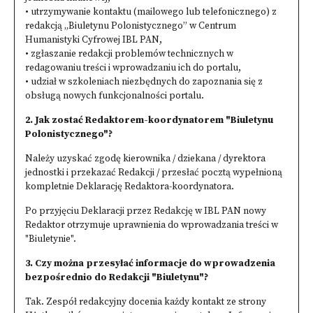
• utrzymywanie kontaktu (mailowego lub telefonicznego) z
redakcją „Biuletynu Polonistycznego” w Centrum
Humanistyki Cyfrowej IBL PAN,
• zgłaszanie redakcji problemów technicznych w
redagowaniu treści i wprowadzaniu ich do portalu,
• udział w szkoleniach niezbędnych do zapoznania się z
obsługą nowych funkcjonalności portalu.
2. Jak zostać Redaktorem-koordynatorem "Biuletynu
Polonistycznego"?
Należy uzyskać zgodę kierownika / dziekana / dyrektora
jednostki i przekazać Redakcji / przesłać pocztą wypełnioną
kompletnie Deklarację Redaktora-koordynatora.
Po przyjęciu Deklaracji przez Redakcję w IBL PAN nowy
Redaktor otrzymuje uprawnienia do wprowadzania treści w
"Biuletynie".
3. Czy można przesyłać informacje do wprowadzenia
bezpośrednio do Redakcji "Biuletynu"?
Tak. Zespół redakcyjny docenia każdy kontakt ze strony