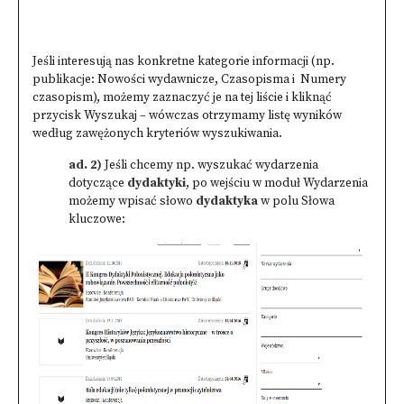
Jeśli interesują nas konkretne kategorie informacji (np.
publikacje: Nowości wydawnicze, Czasopisma i Numery
czasopism), możemy zaznaczyć je na tej liście i kliknąć
przycisk Wyszukaj – wówczas otrzymamy listę wyników
według zawężonych kryteriów wyszukiwania.
ad. 2)
Jeśli chcemy np. wyszukać wydarzenia
dotyczące
dydaktyki
, po wejściu w moduł Wydarzenia
możemy wpisać słowo
dydaktyka
w polu Słowa
kluczowe: