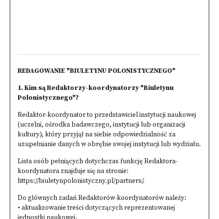
REDAGOWANIE "BIULETYNU POLONISTYCZNEGO"
1. Kim są Redaktorzy-koordynatorzy "Biuletynu
Polonistycznego"?
Redaktor-koordynator to przedstawiciel instytucji naukowej
(uczelni, ośrodka badawczego, instytucji lub organizacji
kultury), który przyjął na siebie odpowiedzialność za
uzupełnianie danych w obrębie swojej instytucji lub wydziału.
Lista osób pełniących dotychczas funkcję Redaktora-
koordynatora znajduje się na stronie:
https://biuletynpolonistyczny.pl/partners/
.
Do głównych zadań Redaktorów-koordynatorów należy:
• aktualizowanie treści dotyczących reprezentowanej
jednostki naukowej,