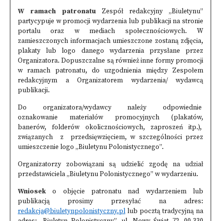
W ramach patronatu
Zespół redakcyjny „Biuletynu”
partycypuje w promocji wydarzenia lub publikacji na stronie
portalu oraz w mediach społecznościowych. W
zamieszczonych informacjach umieszczone zostaną zdjęcia,
plakaty lub logo danego wydarzenia przysłane przez
Organizatora. Dopuszczalne są również inne formy promocji
w ramach patronatu, do uzgodnienia między Zespołem
redakcyjnym a Organizatorem wydarzenia/ wydawcą
publikacji.
Do organizatora/wydawcy należy odpowiednie
oznakowanie materiałów promocyjnych (plakatów,
banerów, folderów okolicznościowych, zaproszeń itp.),
związanych z przedsięwzięciem, w szczególności przez
umieszczenie logo „Biuletynu Polonistycznego”.
Organizatorzy zobowiązani są udzielić zgodę na udział
przedstawiciela „Biuletynu Polonistycznego” w wydarzeniu.
Wniosek
o objęcie patronatu nad wydarzeniem lub
publikacją prosimy przesyłać na adres:
redakcja@biuletynpolonistyczny.pl
lub pocztą tradycyjną na