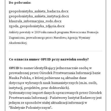
Do pobrania:
geopolonistyka_ankieta_badacza.docx
geopolonistyka_ankieta_instytucji.docx
klauzula_informacyjna_rodo.docx
zgoda_geopolonistyka_zdjęcia.docx
Ankiety powstały w 2019 roku ramach programu Nowoczesna Promocja
Zagraniczna, prowadzonego przez Narodową Agencję Wymiany
Akademickiej.
Co oznacza numer OPI ID przy nazwisku osoby?
OPI ID
to numer identyfikujący jednoznacznie osobę w
prowadzonej przez Ośrodek Przetwarzania Informacji bazie
Nauka Polska
, z której pobierane są aktualne dane
dotyczące wybranych nauk humanistycznych (m.in. osób,
instytucji, projektów, prac doktorskich).
Systematyczny import danych opracowanych przez Ośrodek
Przetwarzania Informacji - Państwowy Instytut Badawczy jest
jednym ze sposobów stałej aktualizacji informacji w
"Biuletynie Polonistycznym"
.