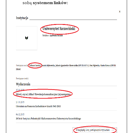
sobą
systemem linków
: