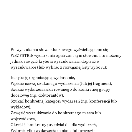
Po wyszukaniu słowa kluczowego wyświetlają nam się
WSZYSTKIE wydarzenia opatrzone tym słowem. I tu możemy
jednak zawęzić kryteria wyszukiwania i dopisać w
wyszukiwarce (lub wybrać z rozwijanej listy wyboru):
Instytucję organizującą wydarzenie,
Wpisać nazwę szukanego wydarzenia (lub jej fragment),
Szukać wydarzenia skierowanego do konkretnej grupy
docelowej (np. doktorantów),
Szukać konkretnej kategorii wydarzeń (np. konferencji lub
wykładów),
Zawęzić wyszukiwanie do konkretnego miasta lub
województwa,
Określić konkretny przedział dat dla wydarzeń,
Wybrać tylko wydarzenia minione lub przyszłe.