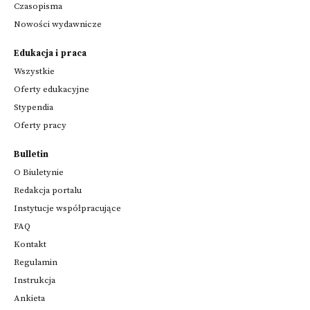
Czasopisma
Nowości wydawnicze
Edukacja i praca
Wszystkie
Oferty edukacyjne
Stypendia
Oferty pracy
Bulletin
O Biuletynie
Redakcja portalu
Instytucje współpracujące
FAQ
Kontakt
Regulamin
Instrukcja
Ankieta