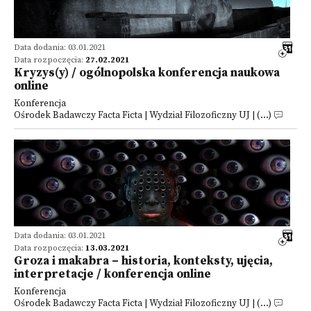
Data dodania: 03.01.2021
Data rozpoczęcia:
27.02.2021
Kryzys(y) / ogólnopolska konferencja naukowa
online
Konferencja
Ośrodek Badawczy Facta Ficta | Wydział Filozoficzny UJ | (...)
Data dodania: 03.01.2021
Data rozpoczęcia:
13.03.2021
Groza i makabra – historia, konteksty, ujęcia,
interpretacje / konferencja online
Konferencja
Ośrodek Badawczy Facta Ficta | Wydział Filozoficzny UJ | (...)