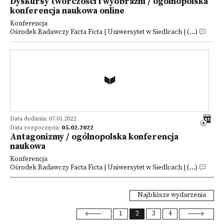
Dyskursy twórczości i wyobraźni / ogólnopolska
konferencja naukowa online
Konferencja
Ośrodek Badawczy Facta Ficta | Uniwersytet w Siedlcach | (...)
Data dodania: 07.01.2022
Data rozpoczęcia:
05.02.2022
Antagonizmy / ogólnopolska konferencja
naukowa
Konferencja
Ośrodek Badawczy Facta Ficta | Uniwersytet w Siedlcach | (...)
Najbliższe wydarzenia
1
2
3
4