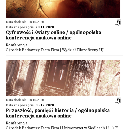
Data dodania: 18.10.2020
Data rozpoczęcia:
28.11.2020
Cyfrowość i światy online / ogólnopolska
konferencja naukowa online
Konferencja
Ośrodek Badawczy Facta Ficta | Wydział Filozoficzny UJ
Data dodania: 18.10.2020
Data rozpoczęcia:
05.12.2020
Przeszłość, pamięć i historia / ogólnopolska
konferencja naukowa online
Konferencja
Ośrodek Badawczy Facta Ficta | Uniwersytet w Siedlcach | (...)