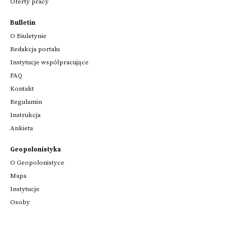
Oferty pracy
Bulletin
O Biuletynie
Redakcja portalu
Instytucje współpracujące
FAQ
Kontakt
Regulamin
Instrukcja
Ankieta
Geopolonistyka
O Geopolonistyce
Mapa
Instytucje
Osoby