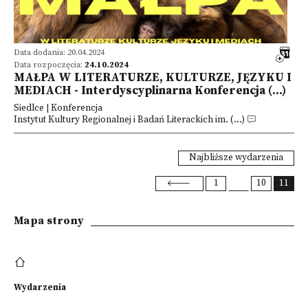
Data dodania: 20.04.2024
Data rozpoczęcia:
24.10.2024
MAŁPA W LITERATURZE, KULTURZE, JĘZYKU I
MEDIACH - Interdyscyplinarna Konferencja (...)
Siedlce | Konferencja
Instytut Kultury Regionalnej i Badań Literackich im. (...)
Najbliższe wydarzenia
1
10
11
Mapa strony
Wydarzenia