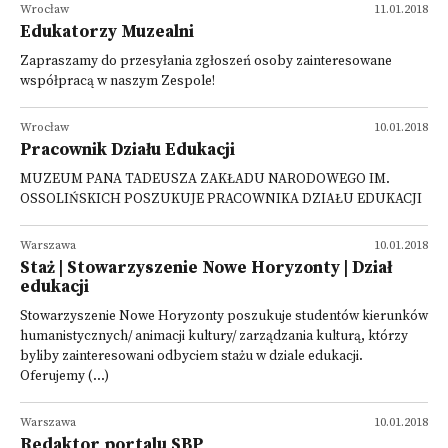
Wrocław
11.01.2018
Edukatorzy Muzealni
Zapraszamy do przesyłania zgłoszeń osoby zainteresowane
współpracą w naszym Zespole!
Wrocław
10.01.2018
Pracownik Działu Edukacji
MUZEUM PANA TADEUSZA ZAKŁADU NARODOWEGO IM.
OSSOLIŃSKICH POSZUKUJE PRACOWNIKA DZIAŁU EDUKACJI
Warszawa
10.01.2018
Staż | Stowarzyszenie Nowe Horyzonty | Dział
edukacji
Stowarzyszenie Nowe Horyzonty poszukuje studentów kierunków
humanistycznych/ animacji kultury/ zarządzania kulturą, którzy
byliby zainteresowani odbyciem stażu w dziale edukacji.
Oferujemy (...)
Warszawa
10.01.2018
Redaktor portalu SBP