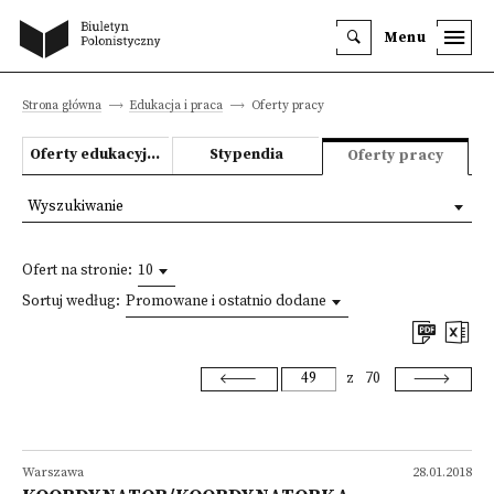
Menu
Strona główna
Edukacja i praca
Oferty pracy
Oferty edukacyjne
Stypendia
Oferty pracy
Wyszukiwanie
Ofert na stronie:
10
Sortuj według:
Promowane i ostatnio dodane
z
70
Warszawa
28.01.2018