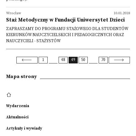
Wrocław
10.01.2018
Staż Metodyczny w Fundacji Uniwersytet Dzieci
ZAPRASZAMY DO PROGRAMU STAŻOWEGO DLA STUDENTÓW
KIERUNKÓW NAUCZYCIELSKICH I PEDAGOGICZNYCH ORAZ
NAUCZYCIELI - STAŻYSTÓW
1
48
49
50
70
Mapa strony
Wydarzenia
Aktualności
Artykuły i wywiady