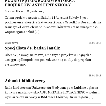
KOORDYNATOR/KOORDYNATORKA
PROJEKTÓW ASYSTENT SZKOŁY
Centrum Edukacji Obywatelskiej
Celem projektu Asystent Szkoły 1 i Asystent Szkoły 2 jest
podniesienie jakości i efektywności pracy Ośrodków Doskonalenia
Nauczycieli oraz ich współpracowników w zakresie umiejętności
wspomagania szkół (...)
Warszawa
28.01.2018
Specjalista ds. badań i analiz
Obecnie, z uwagi na rozwój ambitnych projektów unijnych o
zasięgu ogólnopolskim poszukiwane są osoby do projektu
systemowego:
28.01.2018
Adiunkt biblioteczny
Rada Biblioteczna Uniwersytetu Medycznego w Lublinie ogłasza
konkurs na stanowisko ADIUNKTA BIBLIOTECZNEGO w pełnym
wymiarze czasu pracy w Bibliotece Głównej Uniwersytetu (...)