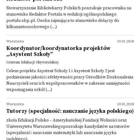
Stowarzyszenie Bibliotekarzy Polskich poszukuje pracownika na
stanowisko Redaktor Portalu w redakcji ogólnopolskiego
portalu sbp.pl. Osoba zajmująca to stanowisko dołączy do
kilkunastoosobowego (...)
Warszawa
10.01.2018
Koordynator/koordynatorka projektów
„Asystent Szkoły”
Centrum Edukacji Obywatelskiej
Celem projektu Asystent Szkoły 1 i Asystent Szkoły 2 jest
podniesienie jakości i efektywności pracy Ośrodków Doskonalenia
Nauczycieli oraz ich współpracowników w zakresie umiejętności
wspomagania szkół (...)
Warszawa
10.01.2018
Tutorzy (specjalność: nauczanie języka polskiego)
zkoła Edukacji Polsko – Amerykańskiej Fundacji Wolności oraz
Uniwersytetu Warszawskiegoposzukuje kandydatów na tutorów
(specjalność: nauczanie matematyki lub nauczanie języka
polskiego).