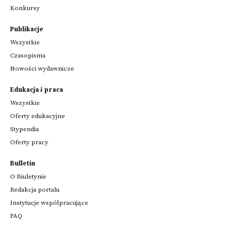
Konkursy
Publikacje
Wszystkie
Czasopisma
Nowości wydawnicze
Edukacja i praca
Wszystkie
Oferty edukacyjne
Stypendia
Oferty pracy
Bulletin
O Biuletynie
Redakcja portalu
Instytucje współpracujące
FAQ