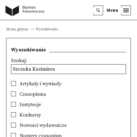
Menu
Strona główna
Wyszukiwanie
Wyszukiwanie
Szukaj:
Artykuły i wywiady
Czasopisma
Instytucje
Konkursy
Nowości wydawnicze
Numery czasopism