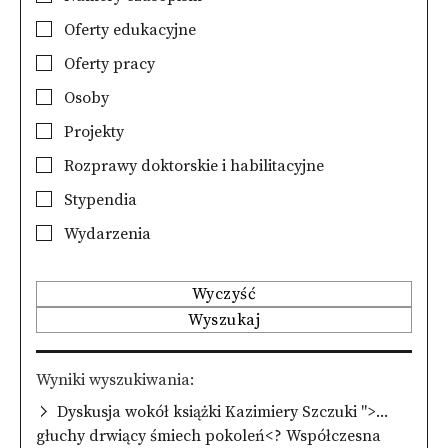
Oferty edukacyjne
Oferty pracy
Osoby
Projekty
Rozprawy doktorskie i habilitacyjne
Stypendia
Wydarzenia
Wyczyść
Wyszukaj
Wyniki wyszukiwania
Dyskusja wokół książki Kazimiery Szczuki ">...
głuchy drwiący śmiech pokoleń<? Współczesna