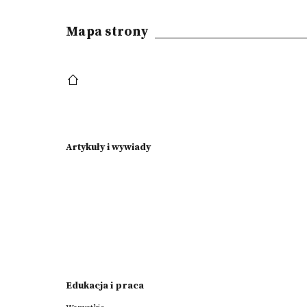
Mapa strony
Artykuły i wywiady
Edukacja i praca